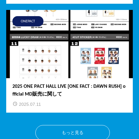
ONEPACT
2025 ONE PACT HALL LIVE [ONE FACT : DAWN RUSH] o
fficial MD販売に関して
2025.07.11
もっと見る