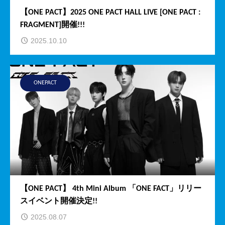
【ONE PACT】2025 ONE PACT HALL LIVE [ONE PACT :
FRAGMENT]開催!!!
2025.10.10
ONEPACT
【ONE PACT】 4th Mini Album 「ONE FACT」リリー
スイベント開催決定!!
2025.08.07