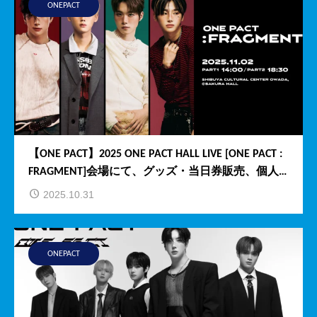
ONEPACT
【ONE PACT】2025 ONE PACT HALL LIVE [ONE PACT :
FRAGMENT]会場にて、グッズ・当日券販売、個人M
eet&Greetの開催が決定いたしました！
2025.10.31
ONEPACT